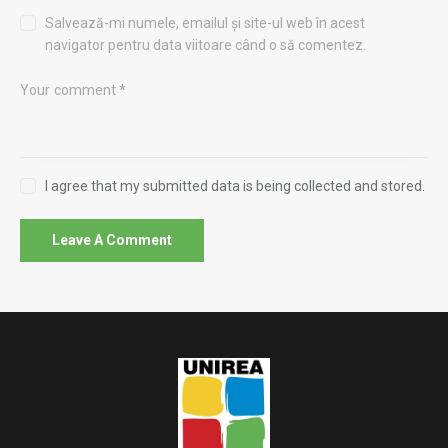
Salvează-mi numele, emailul și site-ul web în acest
navigator pentru data viitoare când o să comentez.
I agree that my submitted data is being collected and stored.