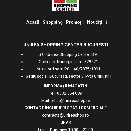
Acasă
Shopping
Promoții
Noutăți
UNIREA SHOPPING CENTER BUCURESTI
S.C. Unirea Shopping Center S.A.
Cod unic de inregistrare: 328521
Nr. de ordine in RC: J40/7875/1991
Sediu social: Bucuresti, sector 3, P-ta Unirii, nr.1
INFORMAȚII MAGAZIN
Tel.:
0732 354 089
Mail:
office@unireashop.ro
CONTACT ÎNCHIRIERI SPAȚII COMERCIALE
contracts@unireashop.ro
ORAR
Luni – Duminica 10.00 – 22.00