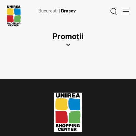
Bucuresti |
Brasov
Promoții