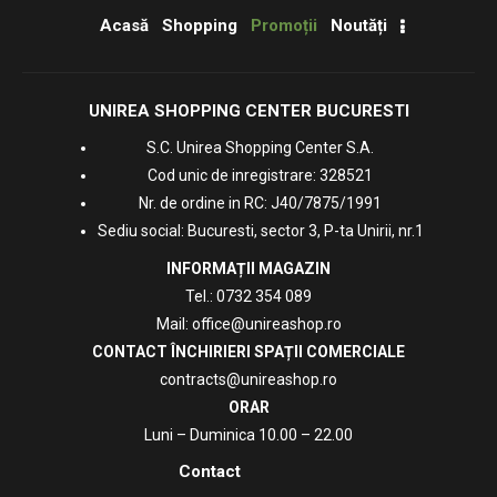
Acasă
Shopping
Promoții
Noutăți
UNIREA SHOPPING CENTER BUCURESTI
S.C. Unirea Shopping Center S.A.
Cod unic de inregistrare: 328521
Nr. de ordine in RC: J40/7875/1991
Sediu social: Bucuresti, sector 3, P-ta Unirii, nr.1
INFORMAȚII MAGAZIN
Tel.:
0732 354 089
Mail:
office@unireashop.ro
CONTACT ÎNCHIRIERI SPAȚII COMERCIALE
contracts@unireashop.ro
ORAR
Luni – Duminica 10.00 – 22.00
Contact