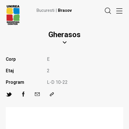
Bucuresti |
Brasov
Gherasos
Corp
E
Etaj
2
Program
L-D 10-22