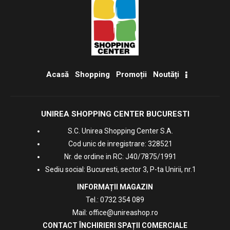
Acasă
Shopping
Promoții
Noutăți
UNIREA SHOPPING CENTER BUCURESTI
S.C. Unirea Shopping Center S.A.
Cod unic de inregistrare: 328521
Nr. de ordine in RC: J40/7875/1991
Sediu social: Bucuresti, sector 3, P-ta Unirii, nr.1
INFORMAȚII MAGAZIN
Tel.:
0732 354 089
Mail:
office@unireashop.ro
CONTACT ÎNCHIRIERI SPAȚII COMERCIALE